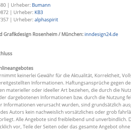
380 | Urheber:
Bumann
9872 | Urheber:
KB3
7357 | Urheber:
alphaspirit
 Grafikdesign Rosenheim / München:
inndesign24.de
hluss
Onlineangebotes
nimmt keinerlei Gewähr für die Aktualität, Korrektheit, Voll
ereitgestellten Informationen. Haftungsansprüche gegen de
en materieller oder ideeller Art beziehen, die durch die Nu
der dargebotenen Informationen bzw. durch die Nutzung fe
er Informationen verursacht wurden, sind grundsätzlich au
 des Autors kein nachweislich vorsätzliches oder grob fahrl
rliegt. Alle Angebote sind freibleibend und unverbindlich. 
cklich vor, Teile der Seiten oder das gesamte Angebot ohn