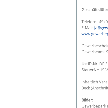
Geschäftsführ
Telefon: +49 (
E-Mail:
ja@gew
www.gewerbep
Gewerbeschei
Gewerbeamt S
UstID-Nr:
DE 3
SteuerNr:
156/
Inhaltlich Ver
Beck (Anschrift
Bilder:
Gewerbepark B