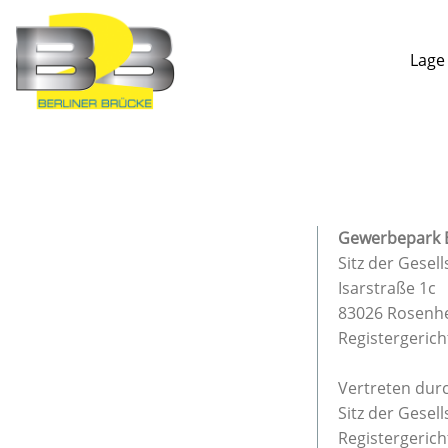
Lage
Gewerbepark B
Sitz der Gesell
Isarstraße 1c
83026 Rosenh
Registergeric
Vertreten dur
Sitz der Gesel
Registergeric