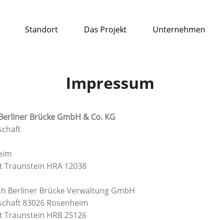
Standort
Das Projekt
Unternehmen
Impressum
erliner Brücke GmbH & Co. KG
schaft
eim
ht Traunstein HRA 12038
ch Berliner Brücke Verwaltung GmbH
lschaft 83026 Rosenheim
ht Traunstein HRB 25126