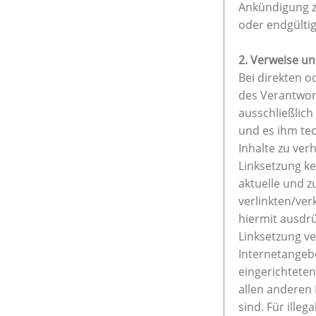
Ankündigung zu
oder endgültig
2. Verweise un
Bei direkten o
des Verantwor
ausschließlich
und es ihm tec
Inhalte zu ver
Linksetzung ke
aktuelle und z
verlinkten/ver
hiermit ausdrü
Linksetzung ve
Internetangeb
eingerichteten
allen anderen
sind. Für ille